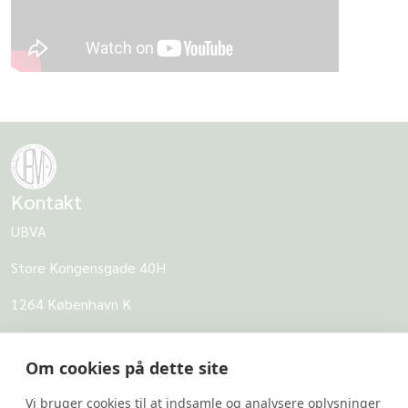
Kontakt
UBVA
Store Kongensgade 40H
1264 København K
CVR: 62968818
Om cookies på dette site
UBVA
Vi bruger cookies til at indsamle og analysere oplysninger
Om UBVA