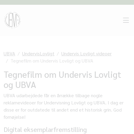
UBVA
UndervisLovligt
Undervis Lovligt videoer
Tegnefilm om Undervis Lovligt og UBVA
Tegnefilm om Undervis Lovligt
og UBVA
UBVA udarbejdede får en årrække tilbage nogle
reklamevideoer for Undervisning Lovligt og UBVA. I dag er
disse er for outdatede til andet end et historisk grin. God
fornøjelse!
Digital eksemplarfremstilling